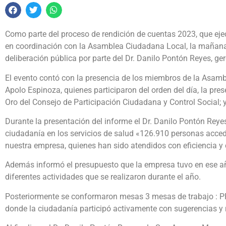
Como parte del proceso de rendición de cuentas 2023, que ej
en coordinación con la Asamblea Ciudadana Local, la mañana 
deliberación pública por parte del Dr. Danilo Pontón Reyes, ger
El evento contó con la presencia de los miembros de la Asam
Apolo Espinoza, quienes participaron del orden del día, la pres
Oro del Consejo de Participación Ciudadana y Control Social; y
Durante la presentación del informe el Dr. Danilo Pontón Reyes
ciudadanía en los servicios de salud «126.910 personas accedi
nuestra empresa, quienes han sido atendidos con eficiencia y 
Además informó el presupuesto que la empresa tuvo en ese año
diferentes actividades que se realizaron durante el año.
Posteriormente se conformaron mesas 3 mesas de trabaj
donde la ciudadanía participó activamente con sugerencias y 