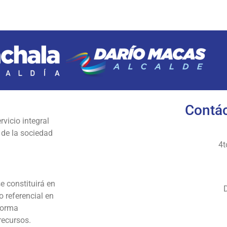
Contác
rvicio integral
 de la sociedad
4t
e constituirá en
 referencial en
 forma
recursos.