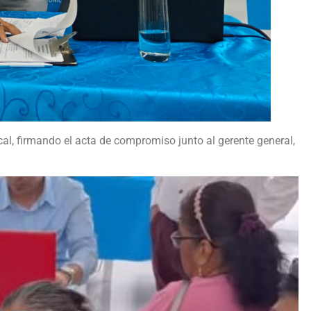
, firmando el acta de compromiso junto al gerente general,