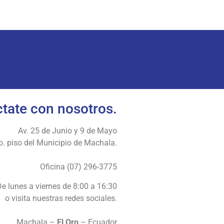
tate con nosotros.
Av. 25 de Junio y 9 de Mayo
o. piso del Municipio de Machala.
Oficina (07) 296-3775
De lunes a viernes de 8:00 a 16:30
o visita nuestras redes sociales.
Machala –
El Oro
– Ecuador