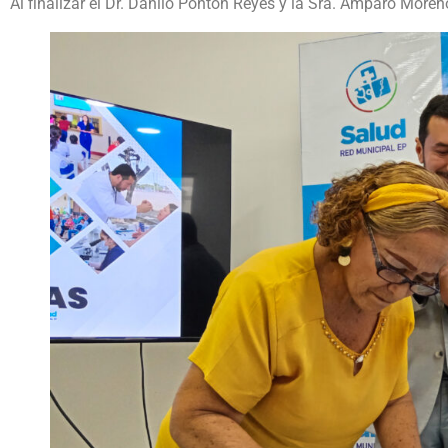
Al finalizar el Dr. Danilo Pontón Reyes y la Sra. Amparo More