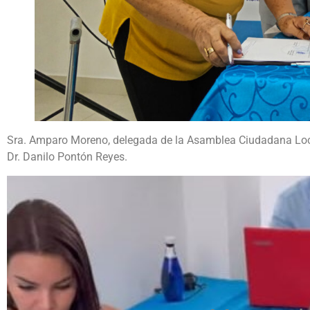
Sra. Amparo Moreno, delegada de la Asamblea Ciudadana Local
Dr. Danilo Pontón Reyes.