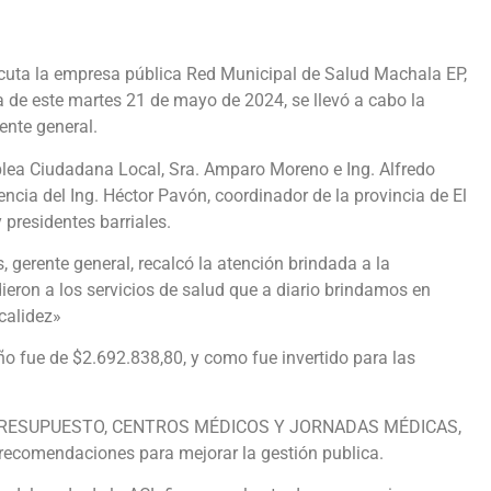
ecuta la empresa pública Red Municipal de Salud Machala EP,
de este martes 21 de mayo de 2024, se llevó a cabo la
ente general.
blea Ciudadana Local, Sra. Amparo Moreno e Ing. Alfredo
encia del Ing. Héctor Pavón, coordinador de la provincia de El
 presidentes barriales.
, gerente general, recalcó la atención brindada a la
eron a los servicios de salud que a diario brindamos en
calidez»
 fue de $2.692.838,80, y como fue invertido para las
o : PRESUPUESTO, CENTROS MÉDICOS Y JORNADAS MÉDICAS,
recomendaciones para mejorar la gestión publica.