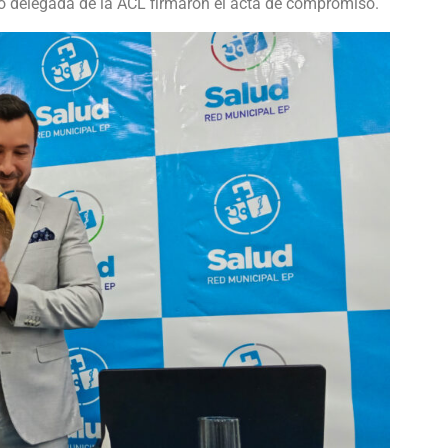
no delegada de la ACL firmaron el acta de compromiso.