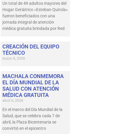
Un total de 49 adultos mayores del
Hogar Geriátrico «Esteban Quirola»
fueron beneficiados con una
jornada integral de atención
médica gratuita brindada por Red
CREACIÓN DEL EQUIPO
TÉCNICO
mayo 6, 2026
MACHALA CONMEMORA
EL DÍA MUNDIAL DE LA
SALUD CON ATENCIÓN
MÉDICA GRATUITA
abril 6, 2026
En el marco del Día Mundial de la
Salud, que se celebra cada 7 de
abril, la Plaza Bicentenaria se
convirtió en el epicentro