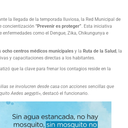
ante la llegada de la temporada lluviosa, la Red Municipal de
 concientización
“Prevenir es proteger”
. Esta iniciativa
 de enfermedades como el Dengue, Zika, Chikungunya e
os
ocho centros médicos municipales
y la
Ruta de la Salud
, la
ivas y capacitaciones directas a los habitantes.
tizó que la clave para frenar los contagios reside en la
lias se involucren desde casa con acciones sencillas que
squito Aedes aegypti»
, destacó el funcionario.