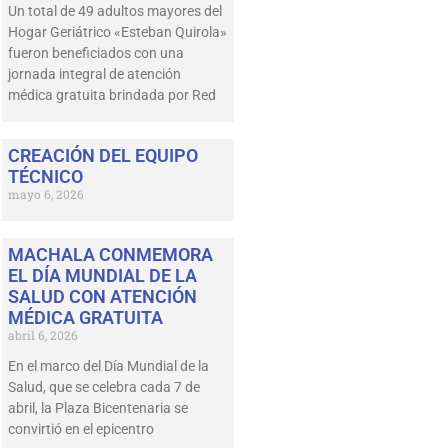
Un total de 49 adultos mayores del
Hogar Geriátrico «Esteban Quirola»
fueron beneficiados con una
jornada integral de atención
médica gratuita brindada por Red
CREACIÓN DEL EQUIPO
TÉCNICO
mayo 6, 2026
MACHALA CONMEMORA
EL DÍA MUNDIAL DE LA
SALUD CON ATENCIÓN
MÉDICA GRATUITA
abril 6, 2026
En el marco del Día Mundial de la
Salud, que se celebra cada 7 de
abril, la Plaza Bicentenaria se
convirtió en el epicentro