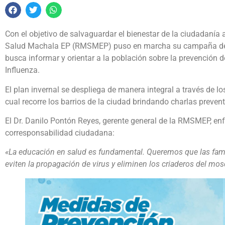
Con el objetivo de salvaguardar el bienestar de la ciudadanía 
Salud Machala EP (RMSMEP) puso en marcha su campaña de
busca informar y orientar a la población sobre la prevención
Influenza.
El plan invernal se despliega de manera integral a través de l
cual recorre los barrios de la ciudad brindando charlas prevent
El Dr. Danilo Pontón Reyes, gerente general de la RMSMEP, enfa
corresponsabilidad ciudadana:
«La educación en salud es fundamental. Queremos que las fami
eviten la propagación de virus y eliminen los criaderos del mo