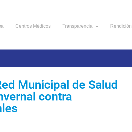
sa
Centros Médicos
Transparencia
Rendición
Red Municipal de Salud
nvernal contra
ales