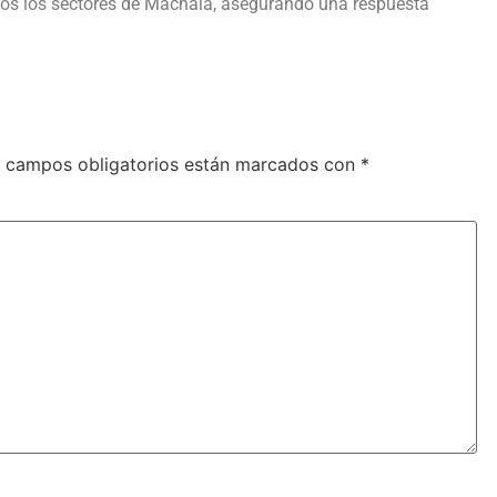
os los sectores de Machala, asegurando una respuesta
 campos obligatorios están marcados con
*