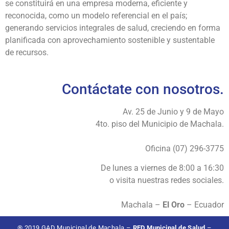
se constituirá en una empresa moderna, eficiente y
reconocida, como un modelo referencial en el país;
generando servicios integrales de salud, creciendo en forma
planificada con aprovechamiento sostenible y sustentable
de recursos.
Contáctate con nosotros.
Av. 25 de Junio y 9 de Mayo
4to. piso del Municipio de Machala.
Oficina (07) 296-3775
De lunes a viernes de 8:00 a 16:30
o visita nuestras redes sociales.
Machala –
El Oro
– Ecuador
® 2019 GAD Municipal de Machala –
RED Municipal de Salud
–