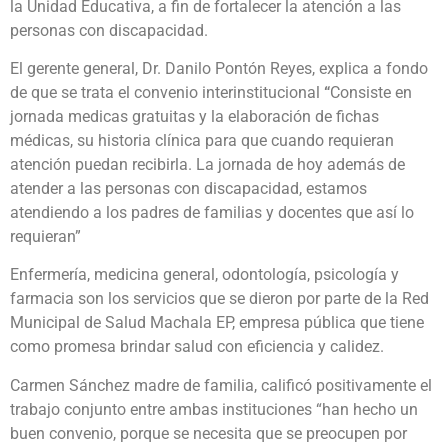
la Unidad Educativa, a fin de fortalecer la atención a las
personas con discapacidad.
El gerente general, Dr. Danilo Pontón Reyes, explica a fondo
de que se trata el convenio interinstitucional
“
Consiste en
jornada medicas gratuitas y la elaboración de fichas
médicas, su historia clínica para que cuando requieran
atención puedan recibirla. La jornada de hoy además de
atender a las personas con discapacidad, estamos
atendiendo a los padres de familias y docentes que así lo
requieran”
Enfermería, medicina general, odontología, psicología y
farmacia son los servicios que se dieron por parte de la Red
Municipal de Salud Machala EP, empresa pública que tiene
como promesa brindar salud con eficiencia y calidez.
Carmen Sánchez madre de familia, calificó positivamente el
trabajo conjunto entre ambas instituciones “han hecho un
buen convenio, porque se necesita que se preocupen por