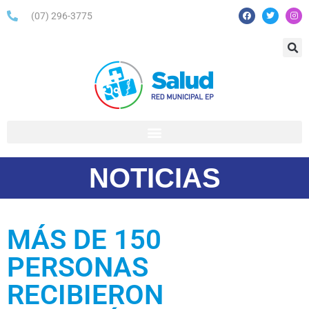
(07) 296-3775
NOTICIAS
MÁS DE 150
PERSONAS
RECIBIERON