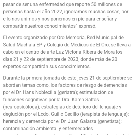
pesar de ser una enfermedad que reporte 50 millones de
personas hasta el año 2022, ignoramos muchas cosas, por
ello nos unimos y nos ponemos en pie para enseñar y
compartir nuestros conocimientos” expresó.
El evento organizado por Oro Memoria, Red Municipal de
Salud Machala EP y Colegio de Médicos de El Oro, se lleva a
cabo en el centro de arte Luz Victoria Ribera de Mora los
días 21 y 22 de septiembre de 2023, donde más de 20
expertos compartirán sus conocimientos.
Durante la primera jornada de este jeves 21 de septiembre se
abordan temas como, los factores de riesgo de demencias
por el Dr. Hans Noblecilla (geriatra); estimulación de
funciones cognitivas por la Dra. Karen Saltos
(neuropsicóloga); estrategias de deterioro del lenguaje y
deglución por el Lcdo. Guillo Cedillo (terapista de lenguaje);
herencia y demencia por el Dr. Juan Galarza (genetista);
contaminación ambiental y enfermedades