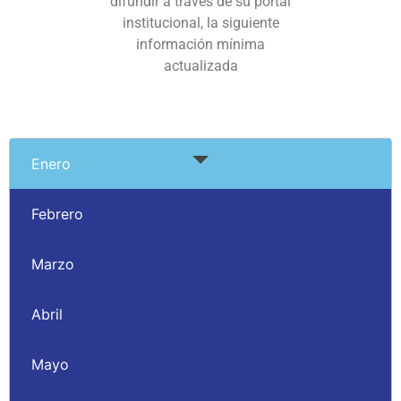
difundir a través de su portal
institucional, la siguiente
información mínima
actualizada
Enero
Febrero
Marzo
Abril
Mayo