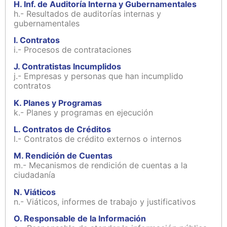
H. Inf. de Auditoría Interna y Gubernamentales
h.- Resultados de auditorías internas y
gubernamentales
I. Contratos
i.- Procesos de contrataciones
J. Contratistas Incumplidos
j.- Empresas y personas que han incumplido
contratos
K. Planes y Programas
k.- Planes y programas en ejecución
L. Contratos de Créditos
l.- Contratos de crédito externos o internos
M. Rendición de Cuentas
m.- Mecanismos de rendición de cuentas a la
ciudadanía
N. Viáticos
n.- Viáticos, informes de trabajo y justificativos
O. Responsable de la Información