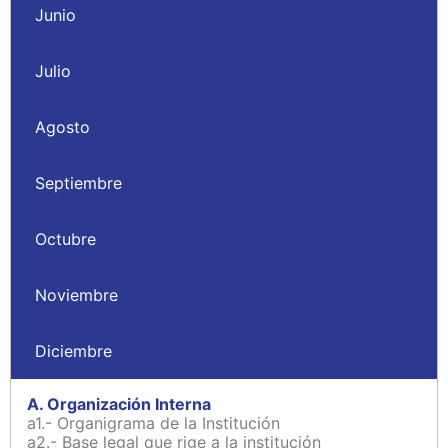
Junio
Julio
Agosto
Septiembre
Octubre
Noviembre
Diciembre
A. Organización Interna
a1.- Organigrama de la Institución
a2.- Base legal que rige a la institución