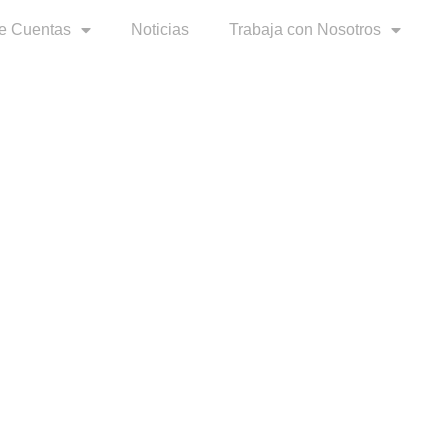
e Cuentas
Noticias
Trabaja con Nosotros