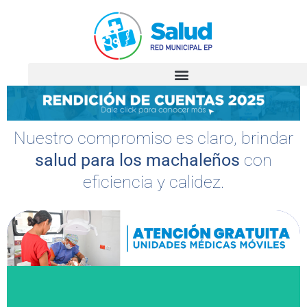
Nuestro compromiso es claro, brindar
salud para los machaleños
con
eficiencia y calidez.
Sé parte de la ruta de la salud con las unidades médicas
móviles
Ingresar Solicitud